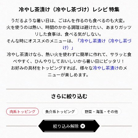
冷やし茶漬け（冷やし茶づけ）レシピ 特集
うだるような暑い日は、ごはんを作るのも食べるのも大変。
火を使うのは熱い、時間のかかる調理は避けたい、あまりガッツ
リした食事は、食べる気がしない。
そんな時にオススメのメニューは、
「冷やし茶漬け（冷やし茶づ
け）」
冷やし茶漬け
なら、熱い火を使わずに簡単に作れて、サラッと食
べやすく、ひんやりしておいしいから暑い日にピッタリ！
お好みの具材をトッピングすれば、様々な
冷やし茶漬け
のメ
ニューが楽しめます。
さらに絞り込む
肉系トッピング
魚介系トッピング
野菜・海藻・その他
絞り込み解除