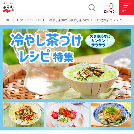
ログイン
メニュー
ホーム
アレンジレシピ
「冷やし茶漬け（冷やし茶づけ）レシピ 特集」のレシピ