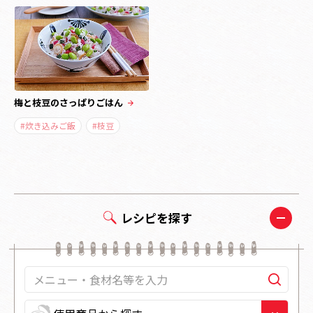
梅と枝豆のさっぱりごはん
#炊き込みご飯
#枝豆
レシピを探す