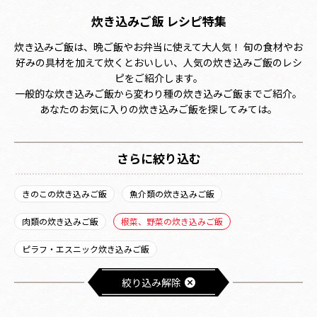
炊き込みご飯 レシピ特集
炊き込みご飯は、晩ご飯やお弁当に使えて大人気！ 旬の食材やお
好みの具材を加えて炊くとおいしい、人気の炊き込みご飯のレシ
ピをご紹介します。
一般的な炊き込みご飯から変わり種の炊き込みご飯までご紹介。
あなたのお気に入りの炊き込みご飯を探してみては。
さらに絞り込む
きのこの炊き込みご飯
魚介類の炊き込みご飯
肉類の炊き込みご飯
根菜、野菜の炊き込みご飯
ピラフ・エスニック炊き込みご飯
絞り込み解除