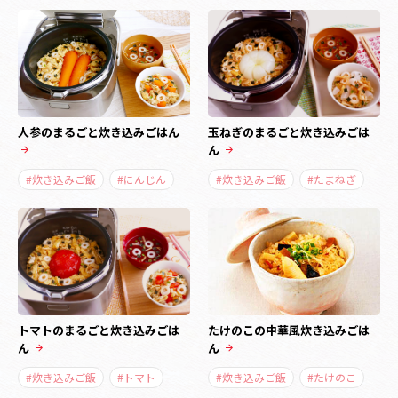
人参のまるごと炊き込みごはん
玉ねぎのまるごと炊き込みごは
ん
#炊き込みご飯
#にんじん
#炊き込みご飯
#たまねぎ
トマトのまるごと炊き込みごは
たけのこの中華風炊き込みごは
ん
ん
#炊き込みご飯
#トマト
#炊き込みご飯
#たけのこ