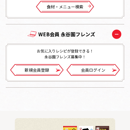
⾷材・メニュー検索
WEB会員 永谷園フレンズ
お気に入りレシピが登録できる！
永谷園フレンズ募集中！
新規会員登録
会員ログイン