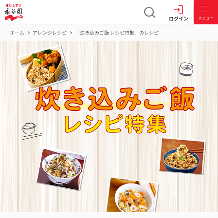
ログイン
メニュー
ホーム
アレンジレシピ
「炊き込みご飯 レシピ特集」のレシピ