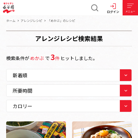
ログイン
メニュー
ホーム
アレンジレシピ
「めかぶ」のレシピ
アレンジレシピ検索結果
3
検索条件が
めかぶ
で
件
ヒットしました。