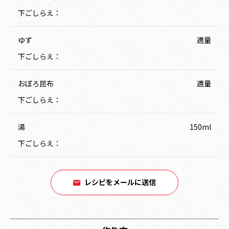
下ごしらえ：
ゆず
適量
下ごしらえ：
おぼろ昆布
適量
下ごしらえ：
湯
150ml
下ごしらえ：
レシピをメールに送信