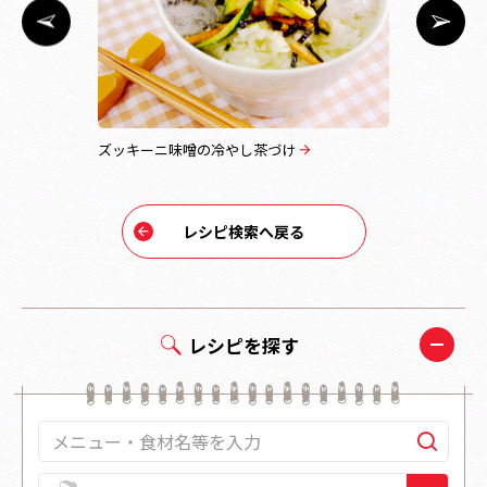
ズッキーニ味噌の冷やし茶づけ
冷やしまぐ
レシピ検索へ戻る
レシピを探す