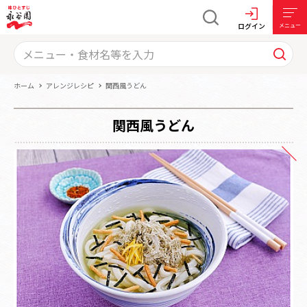
ログイン
メニュー
ホーム
アレンジレシピ
関西風うどん
関西風うどん