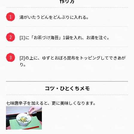
作り方
湯がいたうどんをどんぶりに入れる。
[1]に「お茶づけ海苔」1袋を入れ、お湯を注ぐ。
[2]の上に、ゆずとおぼろ昆布をトッピングしてできあが
り。
コツ・ひとくちメモ
七味唐辛子を加えると、更に美味しくなります。