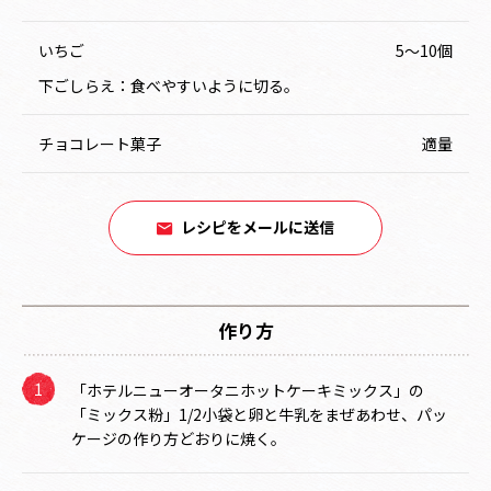
いちご
5～10個
下ごしらえ：食べやすいように切る。
チョコレート菓子
適量
レシピをメールに送信
作り方
「ホテルニューオータニホットケーキミックス」の
「ミックス粉」1/2小袋と卵と牛乳をまぜあわせ、パッ
ケージの作り方どおりに焼く。