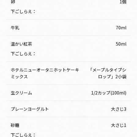
卵
1個
下ごしらえ：
牛乳
70ml
温かい紅茶
50ml
下ごしらえ：
ホテルニューオータニホットケーキ
「メープルタイプシ
ミックス
ロップ」2小袋
生クリーム
1/2カップ(100ml)
プレーンヨーグルト
大さじ3
砂糖
大さじ1
下ごしらえ：