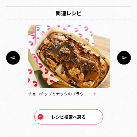
関連レシピ
チョコチップとナッツのブラウニー
バナナパウ
レシピ検索へ戻る