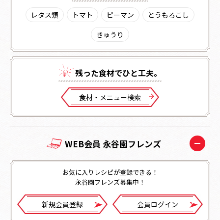
レタス類
トマト
ピーマン
とうもろこし
きゅうり
残った⾷材でひと⼯夫。
⾷材・メニュー検索
WEB会員 永谷園フレンズ
お気に入りレシピが登録できる！
永谷園フレンズ募集中！
新規会員登録
会員ログイン