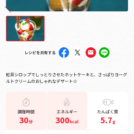
レシピを共有する
紅茶シロップでしっとりさせたホットケーキと、さっぱりヨーグ
ルトクリームのおしゃれなデザート☆
調理時間
エネルギー
たんぱく質
30
300
5.7
分
kcal
g