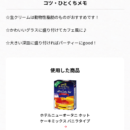
コツ・ひとくちメモ
☆生クリームは動物性脂肪のものがおすすめです！
☆かわいいグラスに盛り付けてカフェ風に♪
☆大きい深皿に盛り付ければパーティーにgood！
使用した商品
ホテルニューオータニ ホット
ケーキミックス バニラタイプ