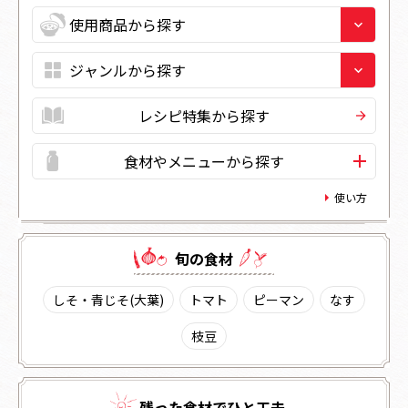
レシピ特集から探す
食材やメニューから探す
使い方
旬の⾷材
しそ・青じそ(大葉)
トマト
ピーマン
なす
枝豆
残った⾷材でひと⼯夫。