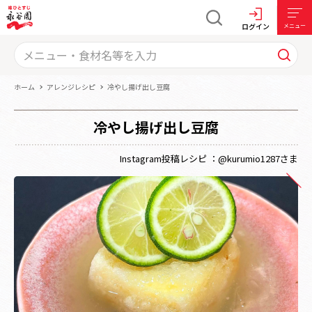
ログイン
メニュー
ホーム
アレンジレシピ
冷やし揚げ出し豆腐
冷やし揚げ出し豆腐
Instagram投稿レシピ ：@kurumio1287さま