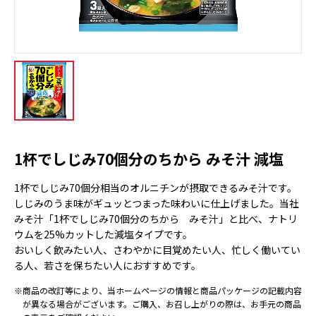
1杯でしじみ70個分のちから みそ汁 減塩
1杯でしじみ70個分相当のオルニチンが摂取できるみそ汁です。
しじみのうま味がギュッとつまった味わいに仕上げました。当社
みそ汁「1杯でしじみ70個分のちから みそ汁」と比べ、ナトリ
ウムを25%カットした減塩タイプです。
おいしく飲みたい人、さわやかに目覚めたい人、忙しく働いてい
る人、若さを保ちたい人におすすめです。
※商品の改訂等により、当ホームページの情報と商品パッケージの記載内容
が異なる場合がございます。ご購入、お召し上がりの際は、お手元の商品