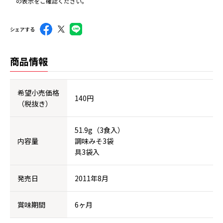
の表示をご確認ください。
シェアする
商品情報
希望小売価格
140円
（税抜き）
51.9g（3食入）
内容量
調味みそ3袋
具3袋入
発売日
2011年8月
賞味期間
6ヶ月