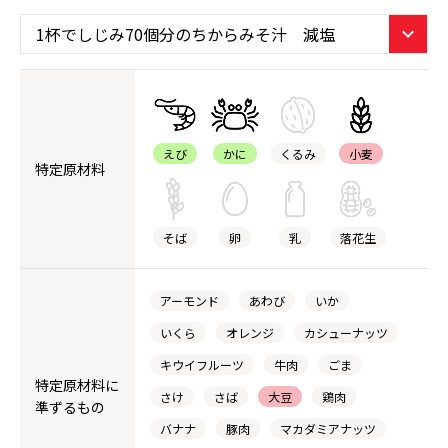
えび
かに
くるみ
小麦
特定原材料
そば
卵
乳
落花生
アーモンド
あわび
いか
いくら
オレンジ
カシューナッツ
キウイフルーツ
牛肉
ごま
特定原材料に
さけ
さば
大豆
鶏肉
準ずるもの
バナナ
豚肉
マカダミアナッツ