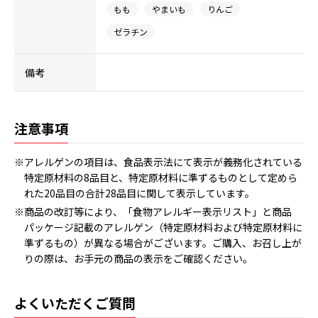
もも
やまいも
りんご
ゼラチン
備考
注意事項
※アレルゲンの項目は、食品表示法にて表示が義務化されている
特定原材料の8品目と、特定原材料に準ずるものとして定めら
れた20品目の合計28品目に関して表示しています。
※商品の改訂等により、「食物アレルギー表示リスト」と商品
パッケージ記載のアレルゲン（特定原材料および特定原材料に
準ずるもの）が異なる場合がございます。ご購入、お召し上が
りの際は、お手元の商品の表示をご確認ください。
よくいただくご質問