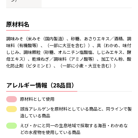
原材料名
調味みそ（米みそ（国内製造）、砂糖、あさりエキス／酒精、調
味料（有機酸等）、（一部に大豆を含む））、具（わかめ、味付
しじみ、調味顆粒（砂糖、オルニチン塩酸塩、しじみエキス、酵
母エキス）、乾燥ねぎ／調味料（アミノ酸等）、加工でん粉、酸
化防止剤（ビタミンＥ）、（一部に小麦・大豆を含む））
アレルギー情報（28品目）
原材料として使用
該当アレルゲンを原材料としている商品と、同ラインで製
造している商品
えび・かにと同一の生息地域で採取する海苔・わかめな
どの水産物を使用している商品