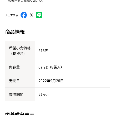
の表示をご確認ください。
シェアする
商品情報
希望小売価格
318円
（税抜き）
内容量
67.2g（8袋入）
発売日
2022年9月26日
賞味期間
21ヶ月
栄養成分表示