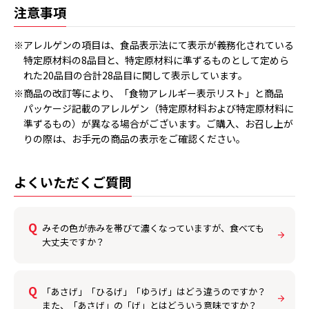
注意事項
※アレルゲンの項目は、食品表示法にて表示が義務化されている
特定原材料の8品目と、特定原材料に準ずるものとして定めら
れた20品目の合計28品目に関して表示しています。
※商品の改訂等により、「食物アレルギー表示リスト」と商品
パッケージ記載のアレルゲン（特定原材料および特定原材料に
準ずるもの）が異なる場合がございます。ご購入、お召し上が
りの際は、お手元の商品の表示をご確認ください。
よくいただくご質問
みその色が赤みを帯びて濃くなっていますが、食べても
大丈夫ですか？
「あさげ」「ひるげ」「ゆうげ」はどう違うのですか？
また、「あさげ」の「げ」とはどういう意味ですか？