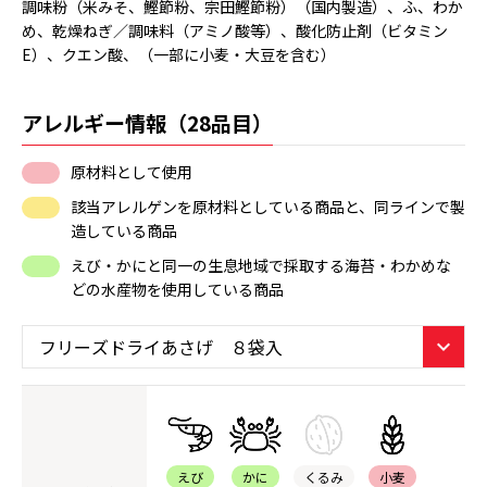
調味粉（米みそ、鰹節粉、宗田鰹節粉）（国内製造）、ふ、わか
め、乾燥ねぎ／調味料（アミノ酸等）、酸化防止剤（ビタミン
E）、クエン酸、（一部に小麦・大豆を含む）
アレルギー情報（28品目）
原材料として使用
該当アレルゲンを原材料としている商品と、同ラインで製
造している商品
えび・かにと同一の生息地域で採取する海苔・わかめな
どの水産物を使用している商品
えび
かに
くるみ
小麦