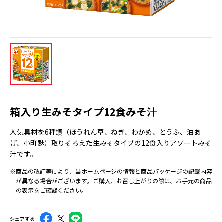
箱入り生みそタイプ12食みそ汁
人気具材を6種類（ほうれん草、ねぎ、わかめ、とうふ、油あ
げ、小町麩）取りそろえた生みそタイプの12食入りアソートみそ
汁です。
※商品の改訂等により、当ホームページの情報と商品パッケージの記載内容
が異なる場合がございます。ご購入、お召し上がりの際は、お手元の商品
の表示をご確認ください。
シェアする