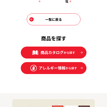
汁 減塩
塩
汁 減塩
一覧に戻る
商品を探す
商品カタログ
から探す
アレルギー情報
から探す