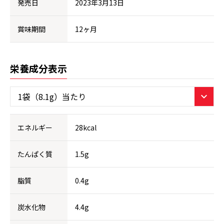
発売日
2023年3月13日
賞味期間
12ヶ月
栄養成分表示
エネルギー
28kcal
たんぱく質
1.5g
脂質
0.4g
炭水化物
4.4g