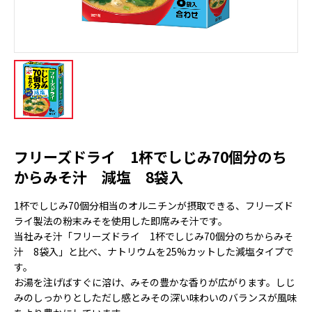
フリーズドライ 1杯でしじみ70個分のち
からみそ汁 減塩 8袋入
1杯でしじみ70個分相当のオルニチンが摂取できる、フリーズド
ライ製法の粉末みそを使用した即席みそ汁です。
当社みそ汁「フリーズドライ 1杯でしじみ70個分のちからみそ
汁 8袋入」と比べ、ナトリウムを25%カットした減塩タイプで
す。
お湯を注げばすぐに溶け、みその豊かな香りが広がります。しじ
みのしっかりとしただし感とみその深い味わいのバランスが風味