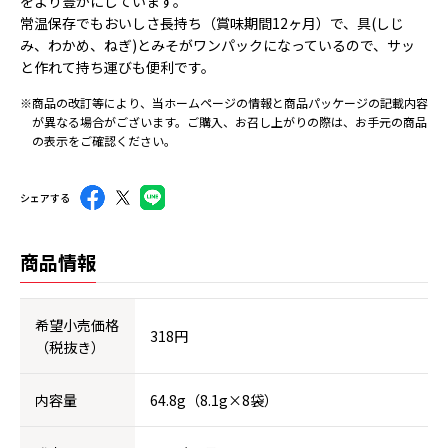
をより豊かにしています。
常温保存でもおいしさ長持ち（賞味期間12ヶ月）で、具(しじ
み、わかめ、ねぎ)とみそがワンパックになっているので、サッ
と作れて持ち運びも便利です。
※商品の改訂等により、当ホームページの情報と商品パッケージの記載内容
が異なる場合がございます。ご購入、お召し上がりの際は、お手元の商品
の表示をご確認ください。
シェアする
商品情報
希望小売価格
318円
（税抜き）
内容量
64.8g（8.1g×8袋）