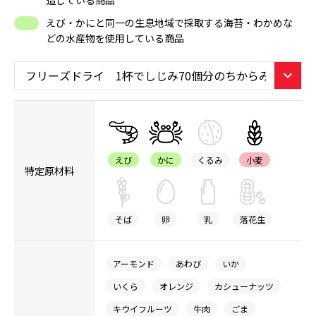
えび・かにと同一の生息地域で採取する海苔・わかめな
どの水産物を使用している商品
えび
かに
くるみ
小麦
特定原材料
そば
卵
乳
落花生
アーモンド
あわび
いか
いくら
オレンジ
カシューナッツ
キウイフルーツ
牛肉
ごま