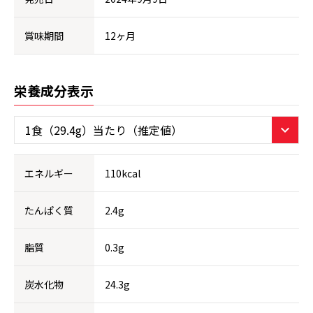
賞味期間
12ヶ月
栄養成分表示
エネルギー
110kcal
たんぱく質
2.4g
脂質
0.3g
炭水化物
24.3g