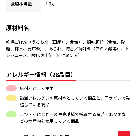
食塩相当量
1.9g
原材料名
乾燥ごはん（うるち米（国産）、食塩）、調味顆粒（食塩、砂
糖、抹茶、昆布粉）、あられ、海苔／調味料（アミノ酸等）、ト
レハロース、酸化防止剤（ビタミンＥ）
アレルギー情報（28品目）
原材料として使用
該当アレルゲンを原材料としている商品と、同ラインで製
造している商品
えび・かにと同一の生息地域で採取する海苔・わかめな
どの水産物を使用している商品