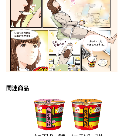
関連商品
カップ入り 梅干
カップ入り さけ