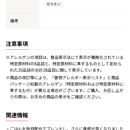
ゼラチン
備考
注意事項
※アレルゲンの項目は、食品表示法にて表示が義務化されている
特定原材料の8品目と、特定原材料に準ずるものとして定めら
れた20品目の合計28品目に関して表示しています。
※商品の改訂等により、「食物アレルギー表示リスト」と商品
パッケージ記載のアレルゲン（特定原材料および特定原材料に
準ずるもの）が異なる場合がございます。ご購入、お召し上が
りの際は、お手元の商品の表示をご確認ください。
関連情報
・ごはんを独自配合でブレンドし、さらに食感が良くなりました