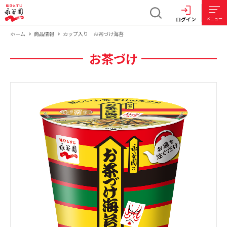
ログイン
メニュー
ホーム
商品情報
カップ入り お茶づけ海苔
お茶づけ