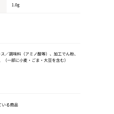
1.0g
キス／調味料（アミノ酸等）、加工でん粉、
、（一部に小麦・ごま・大豆を含む）
ている商品