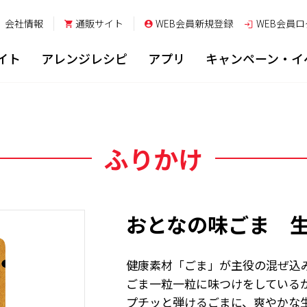
会社情報
通販サイト
WEB会員新規登録
WEB会員
ロ
イト
アレンジレシピ
アプリ
キャンペーン・イ
ふりかけ
おとなの味ごま 
健康素材「ごま」が主役の混ぜ込
ごま一粒一粒に味つけをしている
プチッと弾けるごまに、爽やかな