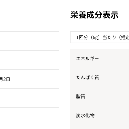
栄養成分表示
エネルギー
たんぱく質
3月2日
脂質
炭水化物