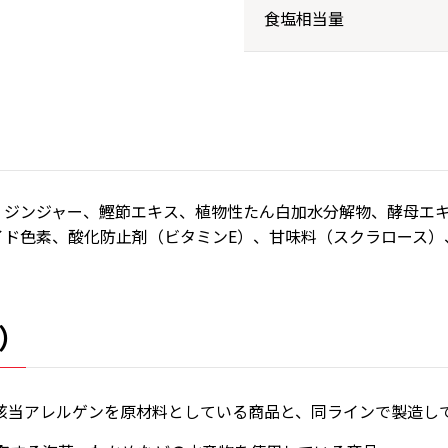
食塩相当量
、ジンジャー、鰹節エキス、植物性たん白加水分解物、酵母エ
イド色素、酸化防止剤（ビタミンE）、甘味料（スクラロース）
）
該当アレルゲンを原材料としている商品と、同ラインで製造し