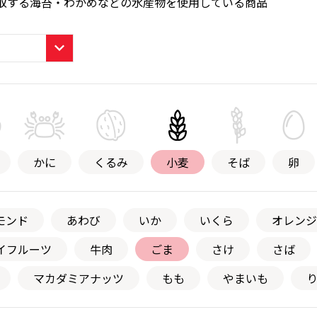
取する海苔・わかめなどの水産物を使用している商品
かに
くるみ
小麦
そば
卵
モンド
あわび
いか
いくら
オレンジ
イフルーツ
牛肉
ごま
さけ
さば
マカダミアナッツ
もも
やまいも