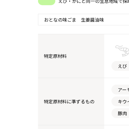
えび・かにと同一の生息地域で採
特定原材料
えび
アー
特定原材料に準ずるもの
キウ
豚肉