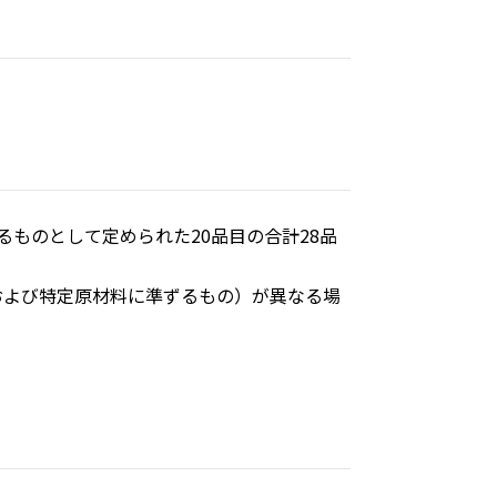
ものとして定められた20品目の合計28品
および特定原材料に準ずるもの）が異なる場