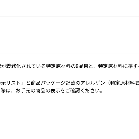
が義務化されている特定原材料の8品目と、特定原材料に準ずる
表示リスト」と商品パッケージ記載のアレルゲン（特定原材料
の際は、お手元の商品の表示をご確認ください。