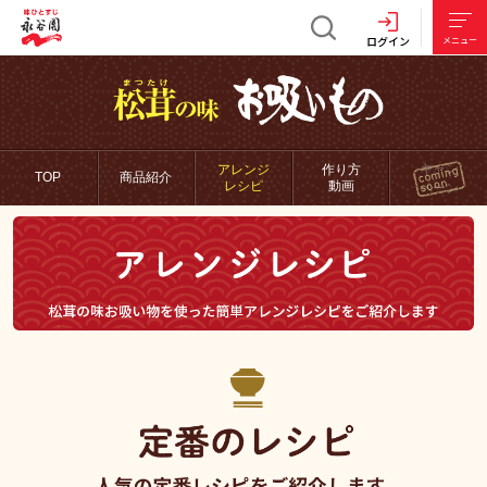
ログイン
メニュー
キャン
アレンジ
作り方
TOP
商品紹介
レシピ
動画
ペーン