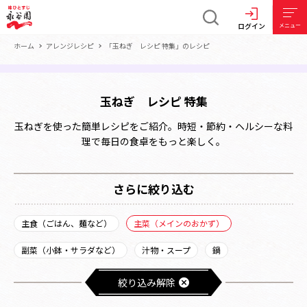
ログイン
メニュー
ホーム
アレンジレシピ
「玉ねぎ レシピ 特集」のレシピ
玉ねぎ レシピ 特集
玉ねぎを使った簡単レシピをご紹介。時短・節約・ヘルシーな料
理で毎日の食卓をもっと楽しく。
さらに絞り込む
主食（ごはん、麺など）
主菜（メインのおかず）
副菜（小鉢・サラダなど）
汁物・スープ
鍋
絞り込み解除