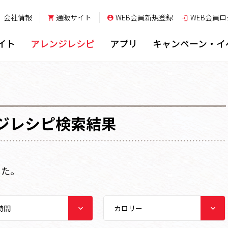
会社情報
通販サイト
WEB会員新規登録
WEB会員
ロ
イト
アレンジレシピ
アプリ
キャンペーン・イ
ジレシピ検索結果
した。