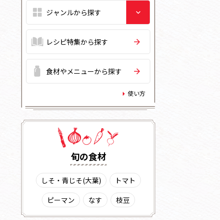
レシピ特集から探す
食材やメニューから探す
使い方
旬の⾷材
しそ・青じそ(大葉)
トマト
ピーマン
なす
枝豆