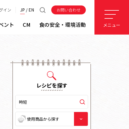
グイン
JP
EN
お問い合わせ
ベント
CM
食の安全・環境活動
メニュー
レシピを探す