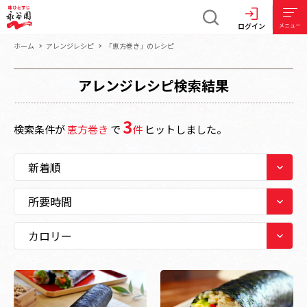
ログイン
メニュー
ホーム
アレンジレシピ
「恵方巻き」のレシピ
アレンジレシピ検索結果
3
検索条件が
恵方巻き
で
件
ヒットしました。