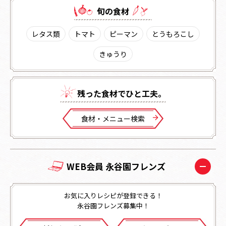
旬の⾷材
レタス類
トマト
ピーマン
とうもろこし
きゅうり
残った⾷材でひと⼯夫。
⾷材・メニュー検索
WEB会員 永谷園フレンズ
お気に入りレシピが登録できる！
永谷園フレンズ募集中！