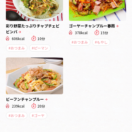
彩り野菜たっぷりチャプチェビ
ゴーヤーチャンプルー春雨
ビンバ
378kcal
15分
606kcal
10分
#おつまみ
#もやし
#おつまみ
#ピーマン
ビーフンチャンプルー
239kcal
20分
#おつまみ
#ゴーヤ