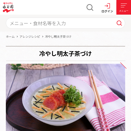
ログイン
メニュー
ホーム
アレンジレシピ
冷やし明太子茶づけ
冷やし明太子茶づけ