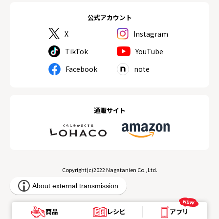
公式アカウント
X
Instagram
TikTok
YouTube
Facebook
note
通販サイト
Copyright(c)2022 Nagatanien Co.,Ltd.
商品
レシピ
アプリ