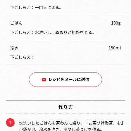
下ごしらえ：一口大に切る。
ごはん
100g
下ごしらえ：水洗いし、ぬめりと粗熱をとる。
冷水
150ml
下ごしらえ：
レシピをメールに送信
作り方
水洗いしたごはんを茶わんに盛り、「お茶づけ海苔」を1
小袋かけ、冷水を注ぎ、冷やし茶づけを作る。