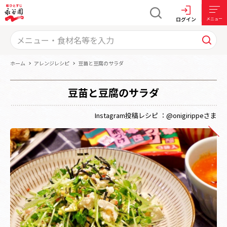
ログイン
メニュー
ホーム
アレンジレシピ
豆苗と豆腐のサラダ
豆苗と豆腐のサラダ
Instagram投稿レシピ ：@onigirippeさま