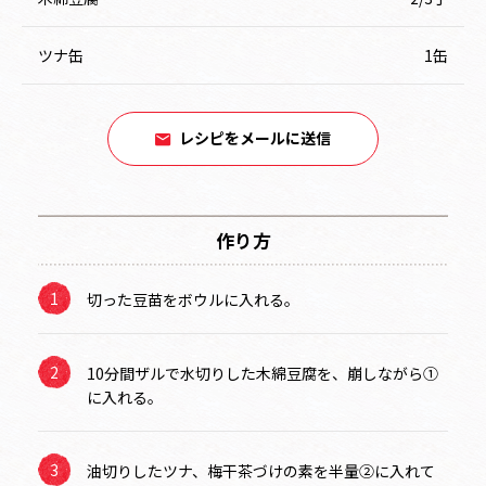
ツナ缶
1缶
レシピをメールに送信
作り方
切った豆苗をボウルに入れる。
10分間ザルで水切りした木綿豆腐を、崩しながら①
に入れる。
油切りしたツナ、梅干茶づけの素を半量②に入れて