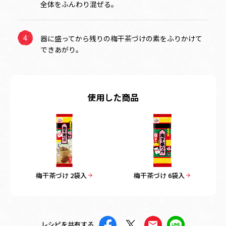
全体をふんわり混ぜる。
器に盛ってから残りの梅干茶づけの素をふりかけて
できあがり。
使用した商品
梅干茶づけ 2袋入
梅干茶づけ 6袋入
レシピを共有する