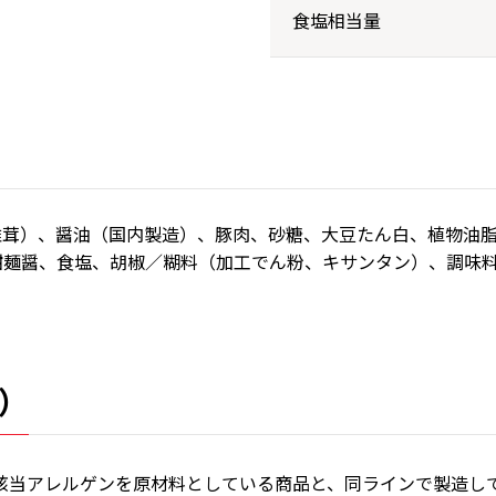
食塩相当量
椎茸）、醤油（国内製造）、豚肉、砂糖、大豆たん白、植物油
甜麺醤、食塩、胡椒／糊料（加工でん粉、キサンタン）、調味
）
該当アレルゲンを原材料としている商品と、同ラインで製造し