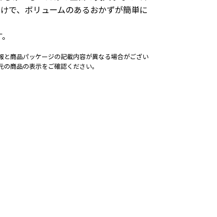
だけで、ボリュームのあるおかずが簡単に
す。
報と商品パッケージの記載内容が異なる場合がござい
元の商品の表示をご確認ください。