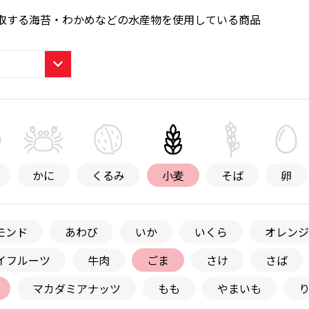
取する海苔・わかめなどの水産物を使用している商品
かに
くるみ
小麦
そば
卵
モンド
あわび
いか
いくら
オレンジ
イフルーツ
牛肉
ごま
さけ
さば
マカダミアナッツ
もも
やまいも