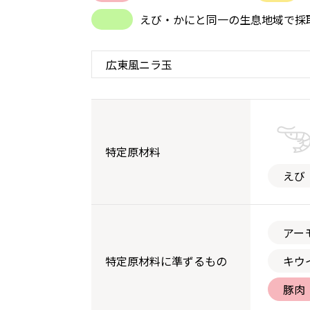
えび・かにと同一の生息地域で採
特定原材料
えび
アー
特定原材料に準ずるもの
キウ
豚肉