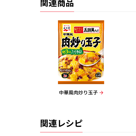
関連商品
中華風肉炒り玉子
関連レシピ