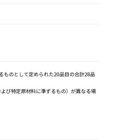
ものとして定められた20品目の合計28品
および特定原材料に準ずるもの）が異なる場