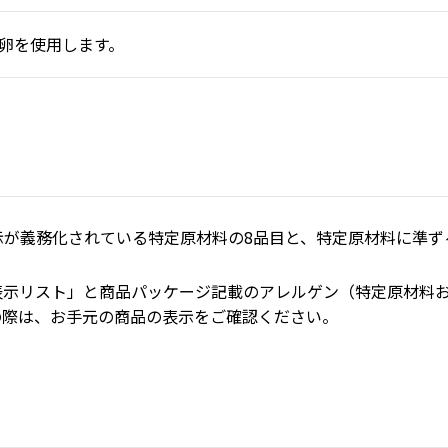
卵を使用します。
が義務化されている特定原材料の8品目と、特定原材料に準ずる
表示リスト」と商品パッケージ記載のアレルゲン（特定原材料
の際は、お手元の商品の表示をご確認ください。