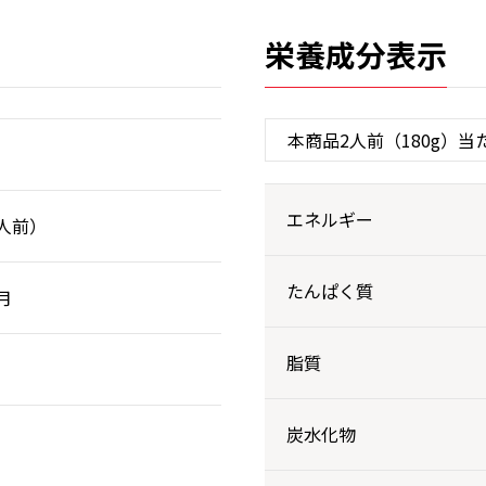
栄養成分表示
エネルギー
2人前）
たんぱく質
月
脂質
炭水化物