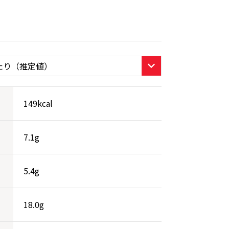
149kcal
7.1g
5.4g
18.0g