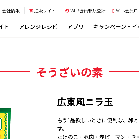
会社情報
通販サイト
WEB会員新規登録
WEB会員
ロ
イト
アレンジレシピ
アプリ
キャンペーン・イ
そうざいの素
広東風ニラ玉
もう1品欲しいときに便利な、卵
す。
たけのこ・豚肉・赤ピーマン・き