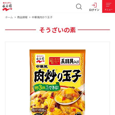
ログイン
メニュー
ホーム
商品情報
中華風肉炒り玉子
そうざいの素