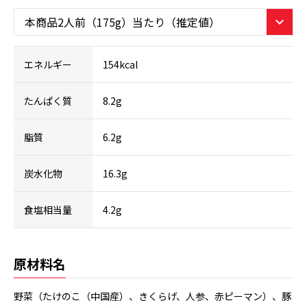
エネルギー
154kcal
たんぱく質
8.2g
脂質
6.2g
炭水化物
16.3g
食塩相当量
4.2g
原材料名
野菜（たけのこ（中国産）、きくらげ、人参、赤ピーマン）、豚