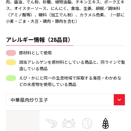
肉、醤油、でん粉、砂糖、植物油脂、チキンエキス、ポークエキ
ス、オイスターソース、にんにく、食塩、生姜、胡椒／調味料
（アミノ酸等）、糊料（加工でん粉）、カラメル色素、（一部に
小麦・ごま・大豆・鶏肉・豚肉を含む）
アレルギー情報（28品目）
原材料として使用
該当アレルゲンを原材料としている商品と、同ラインで製
造している商品
えび・かにと同一の生息地域で採取する海苔・わかめな
どの水産物を使用している商品