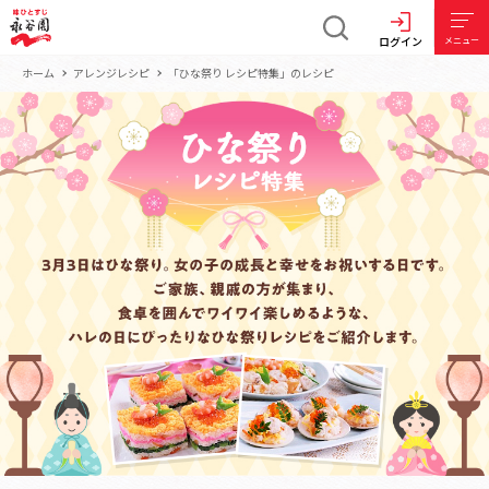
ログイン
メニュー
ホーム
アレンジレシピ
「ひな祭り レシピ特集」のレシピ