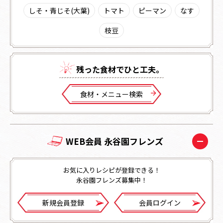
しそ・青じそ(大葉)
トマト
ピーマン
なす
枝豆
残った⾷材でひと⼯夫。
⾷材・メニュー検索
WEB会員 永谷園フレンズ
お気に入りレシピが登録できる！
永谷園フレンズ募集中！
新規会員登録
会員ログイン