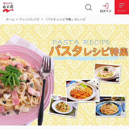
ログイン
メニュー
ホーム
アレンジレシピ
「パスタ レシピ 特集」のレシピ