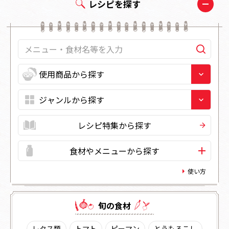
レシピを探す
レシピ特集から探す
食材やメニューから探す
使い方
旬の⾷材
レタス類
トマト
ピーマン
とうもろこし