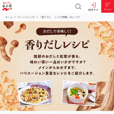
ログイン
メニュー
ホーム
アレンジレシピ
「香りだし レシピ特集」のレシピ