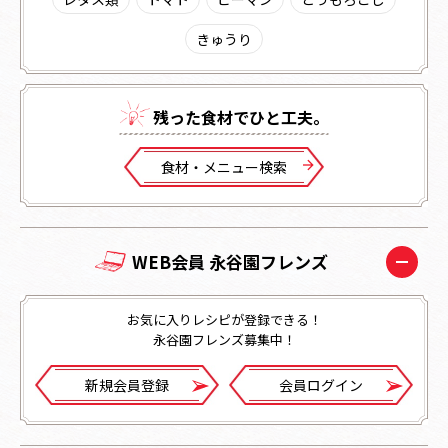
きゅうり
残った⾷材でひと⼯夫。
⾷材・メニュー検索
WEB会員 永谷園フレンズ
お気に入りレシピが登録できる！
永谷園フレンズ募集中！
新規会員登録
会員ログイン