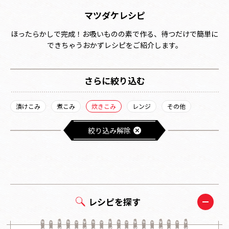
マツダケレシピ
ほったらかしで完成！お吸いものの素で作る、待つだけで簡単に
できちゃうおかずレシピをご紹介します。
さらに絞り込む
漬けこみ
煮こみ
炊きこみ
レンジ
その他
絞り込み解除
レシピを探す