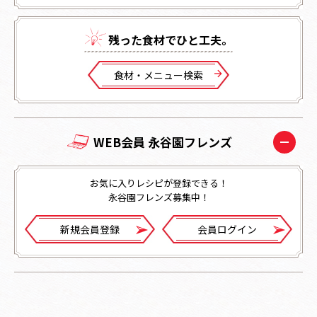
残った⾷材でひと⼯夫。
⾷材・メニュー検索
WEB会員 永谷園フレンズ
お気に入りレシピが登録できる！
永谷園フレンズ募集中！
新規会員登録
会員ログイン