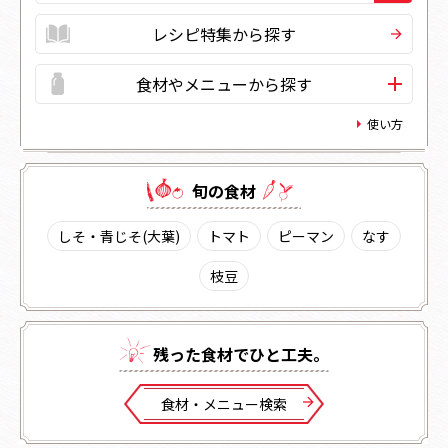
レシピ特集から探す
食材やメニューから探す
使い方
旬の⾷材
しそ・青じそ(大葉)
トマト
ピーマン
なす
枝豆
残った⾷材でひと⼯夫。
⾷材・メニュー検索