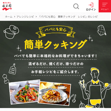
ログイン
メニュー
ホーム
アレンジレシピ
「パパにも安心 簡単クッキング レシピ」のレシピ