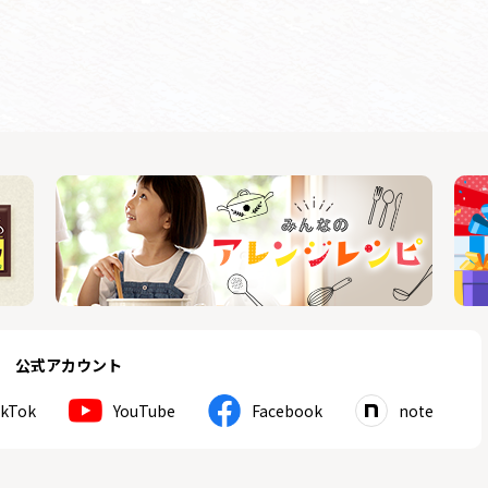
公式アカウント
ikTok
YouTube
Facebook
note