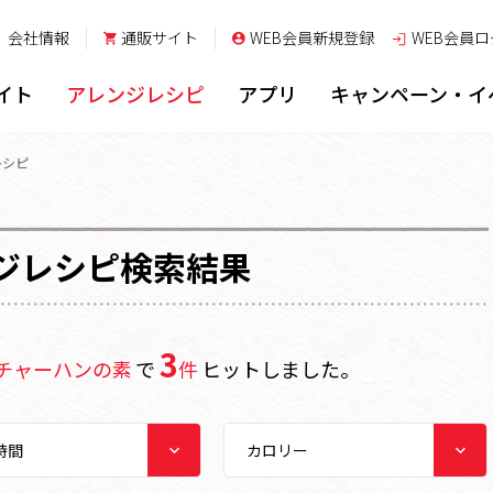
会社情報
通販サイト
WEB会員新規登録
WEB会員
ロ
イト
アレンジレシピ
アプリ
キャンペーン・イ
レシピ
ジレシピ検索結果
3
チャーハンの素
で
件
ヒットしました。