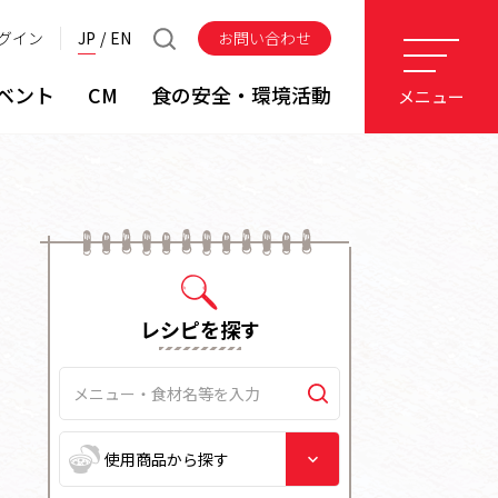
グイン
JP
EN
お問い合わせ
ベント
CM
食の安全・環境活動
メニュー
レシピを探す