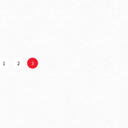
1
2
3