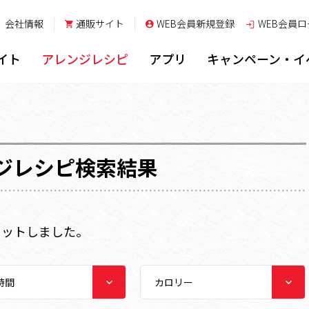
会社情報
通販サイト
WEB会員新規登録
WEB会員
ロ
イト
アレンジレシピ
アプリ
キャンペーン・イ
ジレシピ検索結果
ヒットしました。