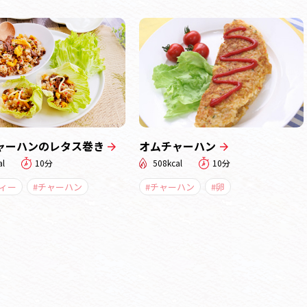
ャーハンのレタス巻き
オムチャーハン
al
10分
508kcal
10分
ティー
#チャーハン
#チャーハン
#卵