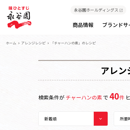
永谷園ホールディングス
商品情報
ブランドサ
ホーム
アレンジレシピ
「チャーハンの素」のレシピ
アレン
40
検索条件が
チャーハンの素
で
件