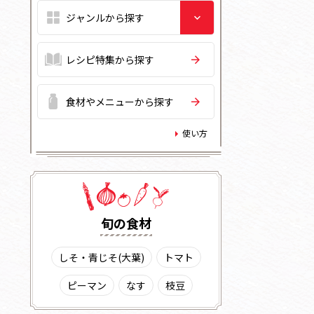
レシピ特集から探す
食材やメニューから探す
使い方
旬の⾷材
しそ・青じそ(大葉)
トマト
ピーマン
なす
枝豆