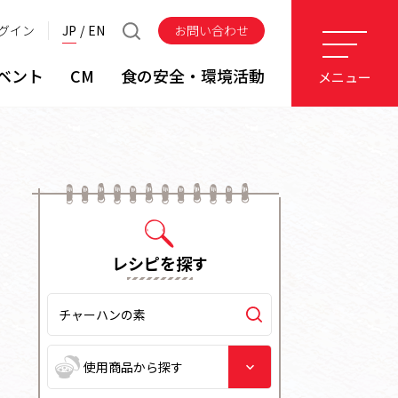
グイン
JP
EN
お問い合わせ
ベント
CM
食の安全・環境活動
メニュー
レシピを探す