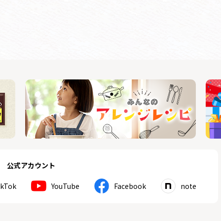
公式アカウント
ikTok
YouTube
Facebook
note