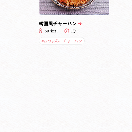
韓国風チャーハン
587kcal
5分
#おつまみ、チャーハン