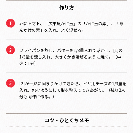
作り方
卵にトマト、「広東風かに玉」の「かに玉の素」、「あ
んかけの素」を入れ、よく混ぜる。
フライパンを熱し、バターを1/3量入れて溶かし、[1]の
1/3量を流し入れ、大きくかき混ぜるように焼く。（中
火：1分）
[2]が半熟に固まりかけてきたら、ピザ用チーズの1/3量を
入れ、包むようにして形を整えてできあがり。（残り2人
分も同様に作る。）
コツ・ひとくちメモ