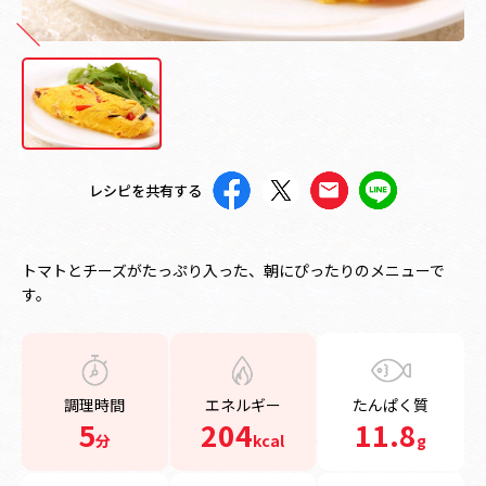
レシピを共有する
トマトとチーズがたっぷり入った、朝にぴったりのメニューで
す。
調理時間
エネルギー
たんぱく質
5
204
11.8
分
kcal
g