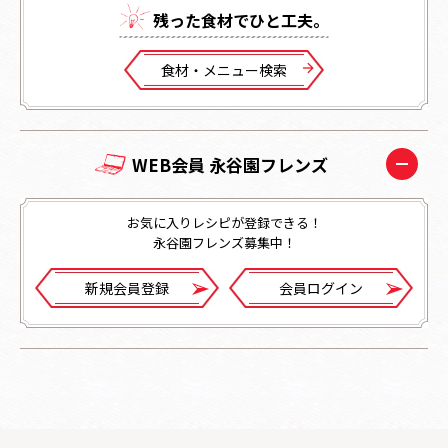
残った⾷材でひと⼯夫。
⾷材・メニュー検索
WEB会員 永谷園フレンズ
お気に入りレシピが登録できる！
永谷園フレンズ募集中！
新規会員登録
会員ログイン