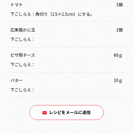
トマト
1個
下ごしらえ：角切り（1.5×1.5cm）にする。
広東風かに玉
1個
下ごしらえ：
ピザ用チーズ
60ｇ
下ごしらえ：
バター
10ｇ
下ごしらえ：
レシピをメールに送信