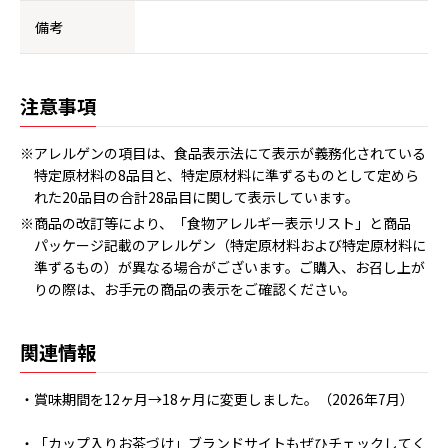
備考
注意事項
※アレルゲンの項目は、食品表示法にて表示が義務化されている
特定原材料の8品目と、特定原材料に準ずるものとして定めら
れた20品目の合計28品目に関して表示しています。
※商品の改訂等により、「食物アレルギー表示リスト」と商品
パッケージ記載のアレルゲン（特定原材料および特定原材料に
準ずるもの）が異なる場合がございます。ご購入、お召し上が
りの際は、お手元の商品の表示をご確認ください。
関連情報
・賞味期間を12ヶ月→18ヶ月に変更しました。（2026年7月）
・「カップ入りお茶づけ」ブランドサイトもぜひチェックしてく