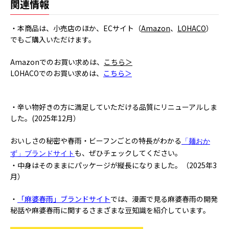
関連情報
・本商品は、小売店のほか、ECサイト（
Amazon
、
LOHACO
）
でもご購入いただけます。
Amazonでのお買い求めは、
こちら＞
LOHACOでのお買い求めは、
こちら＞
・辛い物好きの方に満足していただける品質にリニューアルしま
した。(2025年12月）
おいしさの秘密や春雨・ビーフンごとの特長がわかる
「麺おか
も、ぜひチェックしてください。
ず」ブランドサイト
・中身はそのままにパッケージが縦長になりました。（2025年3
月）
・
「麻婆春雨」ブランドサイト
では、漫画で見る麻婆春雨の開発
秘話や麻婆春雨に関するさまざまな豆知識を紹介しています。