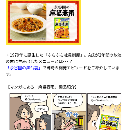
・1979年に誕生した「ぶらぶら社員制度」。A氏が2年間の放浪
の末に生み出したメニューとは･･･？
「永谷園の舞台裏」
で当時の開発エピソードをご紹介していま
す。
【マンガによる「麻婆春雨」商品紹介】