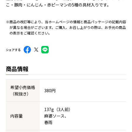
こ・豚肉・にんじん・赤ピーマンの5種の具材入りです。
※商品の改訂等により、当ホームページの情報と商品パッケージの記載内容
が異なる場合がございます。ご購入、お召し上がりの際は、お手元の商品
の表示をご確認ください。
シェアする
商品情報
希望小売価格
380円
（税抜き）
137g（3人前）
内容量
麻婆ソース、
春雨