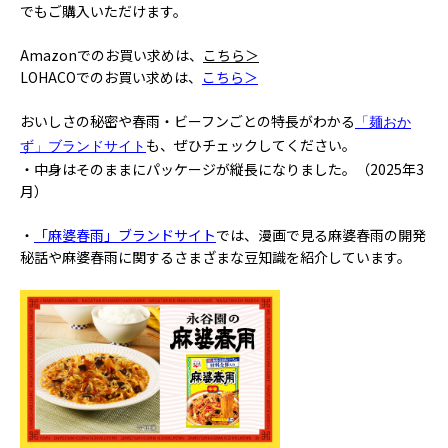
でもご購入いただけます。
Amazonでのお買い求めは、
こちら＞
LOHACOでのお買い求めは、
こちら＞
おいしさの秘密や春雨・ビーフンごとの特長がわかる
「麺おか
も、ぜひチェックしてください。
ず」ブランドサイト
・中身はそのままにパッケージが縦長になりました。（2025年3
月）
・
「麻婆春雨」ブランドサイト
では、漫画で見る麻婆春雨の開発
秘話や麻婆春雨に関するさまざまな豆知識を紹介しています。