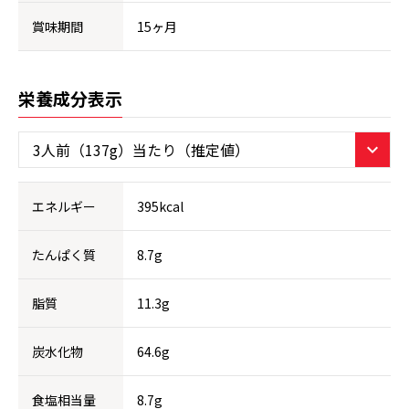
賞味期間
15ヶ月
栄養成分表示
エネルギー
395kcal
たんぱく質
8.7g
脂質
11.3g
炭水化物
64.6g
食塩相当量
8.7g