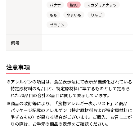
バナナ
豚肉
マカダミアナッツ
もも
やまいも
りんご
ゼラチン
備考
注意事項
※アレルゲンの項目は、食品表示法にて表示が義務化されている
特定原材料の8品目と、特定原材料に準ずるものとして定めら
れた20品目の合計28品目に関して表示しています。
※商品の改訂等により、「食物アレルギー表示リスト」と商品
パッケージ記載のアレルゲン（特定原材料および特定原材料に
準ずるもの）が異なる場合がございます。ご購入、お召し上が
りの際は、お手元の商品の表示をご確認ください。