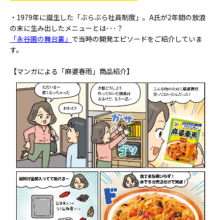
・1979年に誕生した「ぶらぶら社員制度」。A氏が2年間の放浪
の末に生み出したメニューとは･･･？
「永谷園の舞台裏」
で当時の開発エピソードをご紹介していま
す。
【マンガによる「麻婆春雨」商品紹介】