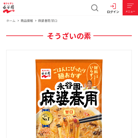
ログイン
メニュー
ホーム
商品情報
麻婆春雨 甘口
そうざいの素