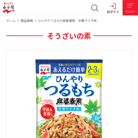
ログイン
メニュー
ホーム
商品情報
ひんやりつるもち麻婆春雨 中華サラダ味
そうざいの素