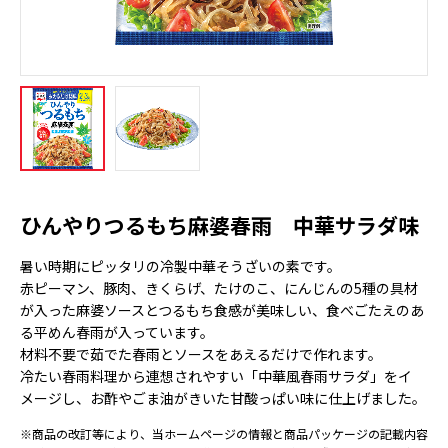
ひんやりつるもち麻婆春雨 中華サラダ味
暑い時期にピッタリの冷製中華そうざいの素です。
赤ピーマン、豚肉、きくらげ、たけのこ、にんじんの5種の具材
が入った麻婆ソースとつるもち食感が美味しい、食べごたえのあ
る平めん春雨が入っています。
材料不要で茹でた春雨とソースをあえるだけで作れます。
冷たい春雨料理から連想されやすい「中華風春雨サラダ」をイ
メージし、お酢やごま油がきいた甘酸っぱい味に仕上げました。
※商品の改訂等により、当ホームページの情報と商品パッケージの記載内容