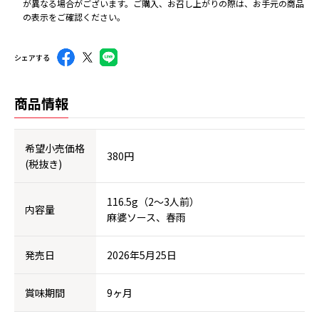
が異なる場合がございます。ご購入、お召し上がりの際は、お手元の商品
の表示をご確認ください。
シェアする
商品情報
希望小売価格
380円
(税抜き)
116.5g（2～3人前）
内容量
麻婆ソース、春雨
発売日
2026年5月25日
賞味期間
9ヶ月