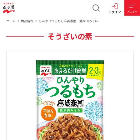
ログイン
メニュー
ホーム
商品情報
ひんやりつるもち麻婆春雨 濃厚肉みそ味
そうざいの素