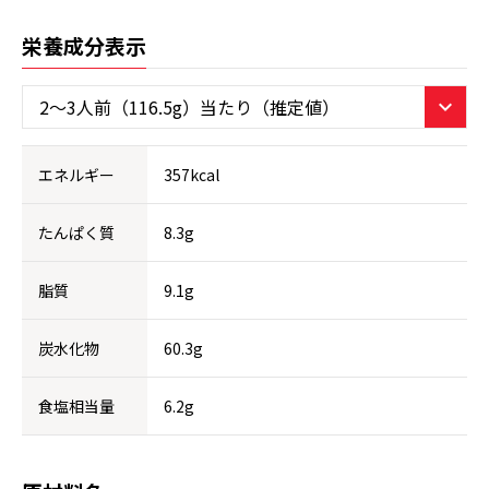
栄養成分表示
エネルギー
357kcal
たんぱく質
8.3g
脂質
9.1g
炭水化物
60.3g
食塩相当量
6.2g