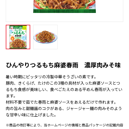
ひんやりつるもち麻婆春雨 濃厚肉みそ味
暑い時期にピッタリの冷製中華そうざいの素です。
豚肉、きくらげ、たけのこの3種の具材が入った麻婆ソースとつ
るもち食感が美味しい、食べごたえのある平めん春雨が入ってい
ます。
材料不要で茹でた春雨と麻婆ソースをあえるだけで作れます。
肉の旨みと甜麺醤のコクがある、ジャージャー麺の肉みそのよう
な甘辛い味に仕上げました。
※商品の改訂等により、当ホームページの情報と商品パッケージの記載内容