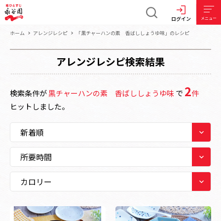
ログイン
メニュー
ホーム
アレンジレシピ
「黒チャーハンの素 香ばししょうゆ味」のレシピ
アレンジレシピ検索結果
2
検索条件が
黒チャーハンの素 香ばししょうゆ味
で
件
ヒットしました。