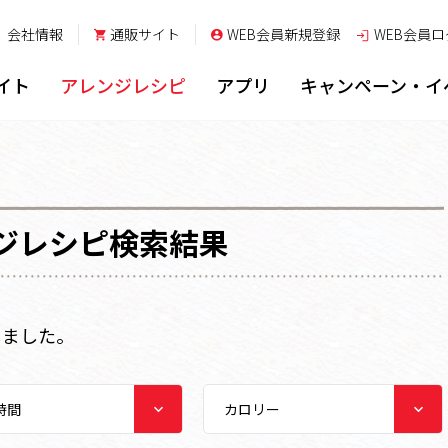
会社情報
通販サイト
WEB会員新規登録
WEB会員
ロ
イト
アレンジレシピ
アプリ
キャンペーン・イ
ジレシピ検索結果
しました。