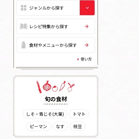
レシピ特集から探す
食材やメニューから探す
使い方
旬の⾷材
しそ・青じそ(大葉)
トマト
ピーマン
なす
枝豆