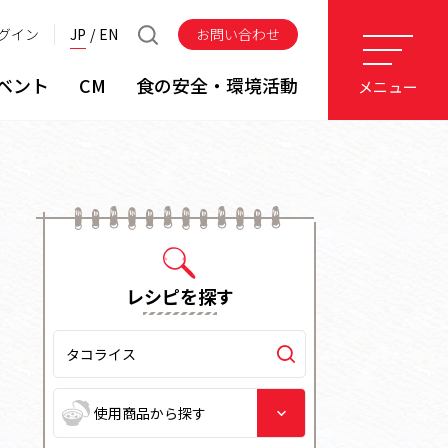
グイン
JP
EN
お問い合わせ
ベント
CM
食の安全・環境活動
メニュー
レシピを探す