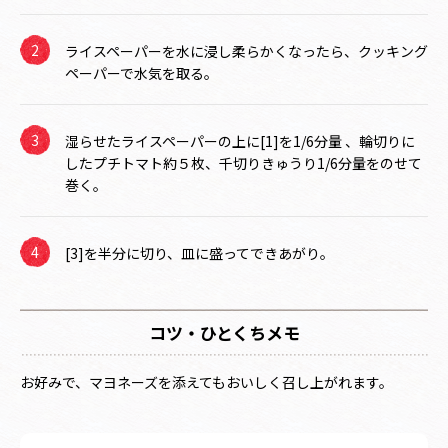
ライスペーパーを水に浸し柔らかくなったら、クッキング
ペーパーで水気を取る。
湿らせたライスペーパーの上に[1]を1/6分量 、輪切りに
したプチトマト約５枚、千切りきゅうり1/6分量をのせて
巻く。
[3]を半分に切り、皿に盛ってできあがり。
コツ・ひとくちメモ
お好みで、マヨネーズを添えてもおいしく召し上がれます。