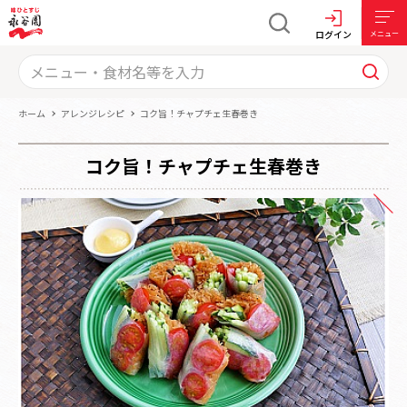
ログイン
メニュー
ホーム
アレンジレシピ
コク旨！チャプチェ生春巻き
コク旨！チャプチェ生春巻き