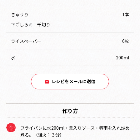
きゅうり
1本
下ごしらえ：千切り
ライスペーパー
6枚
水
200ml
レシピをメールに送信
作り方
フライパンに水200ml・具入りソース・春雨を入れ炒め
煮る。（強火：３分）