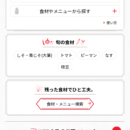
食材やメニューから探す
使い方
旬の⾷材
しそ・青じそ(大葉)
トマト
ピーマン
なす
枝豆
残った⾷材でひと⼯夫。
⾷材・メニュー検索