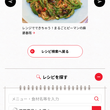
レンジでできちゃう！まるごとピーマンの麻
野菜たっぷ
婆春雨
レシピ検索へ戻る
レシピを探す