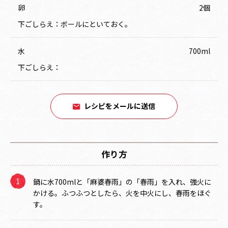
卵
2個
下ごしらえ：ボールにといておく。
水
700ml
下ごしらえ：
レシピをメールに送信
作り方
鍋に水700mlと「麻婆春雨」の「春雨」を入れ、強火に
かける。ふつふつとしたら、火を中火にし、春雨をほぐ
す。