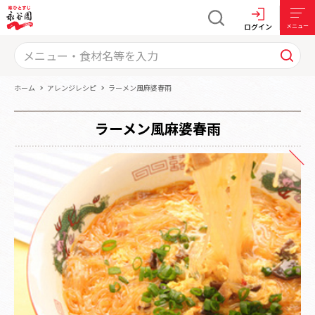
ログイン
メニュー
ホーム
アレンジレシピ
ラーメン風麻婆春雨
ラーメン風麻婆春雨