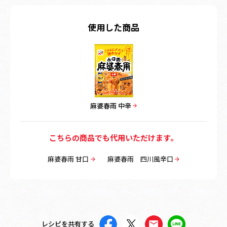
使用した商品
麻婆春雨 中辛
こちらの商品でも代用いただけます。
麻婆春雨 甘口
麻婆春雨 四川風辛口
レシピを共有する