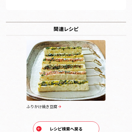
関連レシピ
ふりかけ焼き豆腐
レシピ検索へ戻る