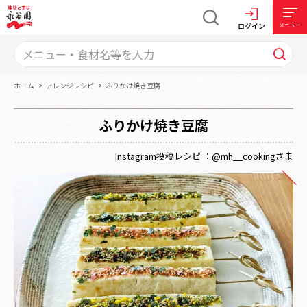
ログイン
メニュー
ホーム
アレンジレシピ
ふりかけ焼き豆腐
ふりかけ焼き豆腐
Instagram投稿レシピ ：@mh__cookingさま