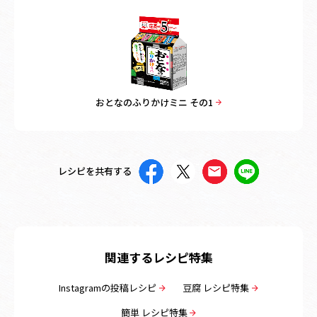
おとなのふりかけミニ その1
レシピを共有する
関連するレシピ特集
Instagramの投稿レシピ
豆腐 レシピ特集
簡単 レシピ特集