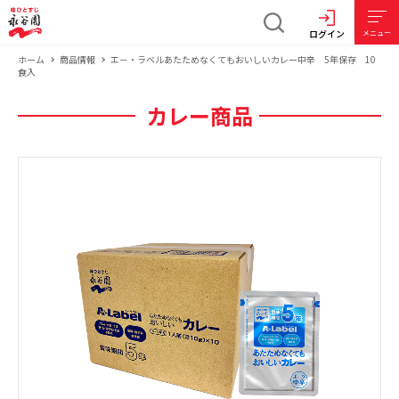
ログイン
メニュー
ホーム
商品情報
エ－・ラベルあたためなくてもおいしいカレー中辛 5年保存 10
食入
カレー商品