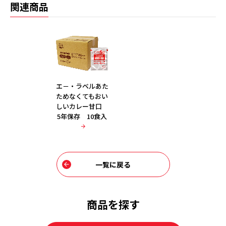
関連商品
エ－・ラベルあた
ためなくてもおい
しいカレー甘口
5年保存 10食入
一覧に戻る
商品を探す