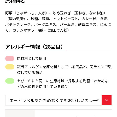
原材料名
野菜（じゃがいも、人参）、炒め玉ねぎ（玉ねぎ、なたね油）
（国内製造）、砂糖、豚肉、トマトペースト、カレー粉、食塩、
ポテトフレーク、ポークエキス、パーム油、酵母エキス、にんに
く、ガラムマサラ／糊料（加工でん粉）
アレルギー情報（28品目）
原材料として使用
該当アレルゲンを原材料としている商品と、同ラインで製
造している商品
えび・かにと同一の生息地域で採取する海苔・わかめな
どの水産物を使用している商品