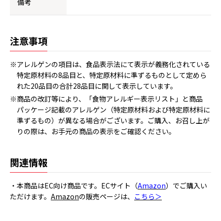
備考
注意事項
※アレルゲンの項目は、食品表示法にて表示が義務化されている
特定原材料の8品目と、特定原材料に準ずるものとして定めら
れた20品目の合計28品目に関して表示しています。
※商品の改訂等により、「食物アレルギー表示リスト」と商品
パッケージ記載のアレルゲン（特定原材料および特定原材料に
準ずるもの）が異なる場合がございます。ご購入、お召し上が
りの際は、お手元の商品の表示をご確認ください。
関連情報
・本商品はEC向け商品です。ECサイト（
Amazon
）でご購入い
ただけます。
Amazon
の販売ページは、
こちら＞