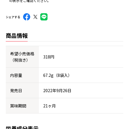
の表示をご確認ください。
シェアする
商品情報
希望小売価格
318円
（税抜き）
内容量
67.2g（8袋入）
発売日
2022年9月26日
賞味期間
21ヶ月
栄養成分表示