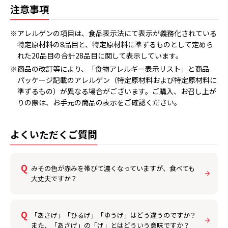
注意事項
※アレルゲンの項目は、食品表示法にて表示が義務化されている
特定原材料の8品目と、特定原材料に準ずるものとして定めら
れた20品目の合計28品目に関して表示しています。
※商品の改訂等により、「食物アレルギー表示リスト」と商品
パッケージ記載のアレルゲン（特定原材料および特定原材料に
準ずるもの）が異なる場合がございます。ご購入、お召し上が
りの際は、お手元の商品の表示をご確認ください。
よくいただくご質問
みその色が赤みを帯びて濃くなっていますが、食べても
大丈夫ですか？
「あさげ」「ひるげ」「ゆうげ」はどう違うのですか？
また、「あさげ」の「げ」とはどういう意味ですか？