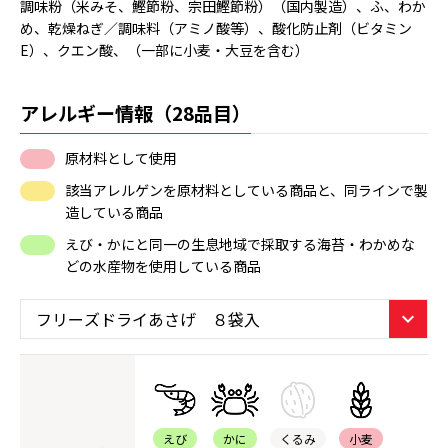
調味粉（米みそ、鰹節粉、宗田鰹節粉）（国内製造）、ふ、わか
め、乾燥ねぎ／調味料（アミノ酸等）、酸化防止剤（ビタミン
E）、クエン酸、（一部に小麦・大豆を含む）
アレルギー情報（28品目）
原材料として使用
該当アレルゲンを原材料としている商品と、同ラインで製
造している商品
えび・かにと同一の生息地域で採取する海苔・わかめな
どの水産物を使用している商品
えび
かに
くるみ
小麦