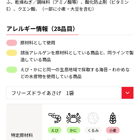
ふ、乾燥ねぎ／調味料（アミノ酸等）、酸化防止剤（ビタミン
E）、クエン酸、（一部に小麦・大豆を含む）
アレルギー情報（28品目）
原材料として使用
該当アレルゲンを原材料としている商品と、同ラインで製
造している商品
えび・かにと同一の生息地域で採取する海苔・わかめな
どの水産物を使用している商品
えび
かに
くるみ
小麦
特定原材料