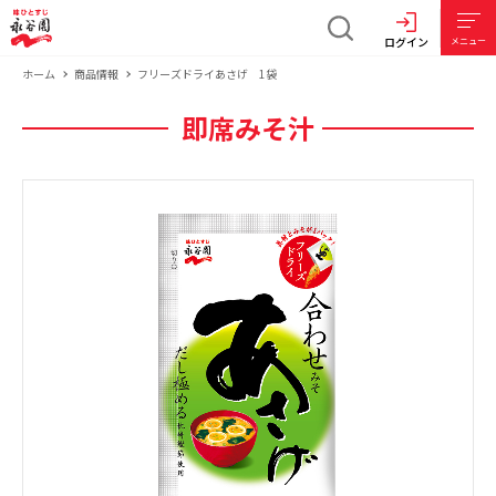
ログイン
メニュー
ホーム
商品情報
フリーズドライあさげ 1袋
即席みそ汁