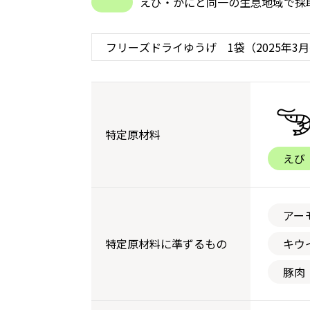
えび・かにと同一の生息地域で採
特定原材料
えび
アー
特定原材料に準ずるもの
キウ
豚肉