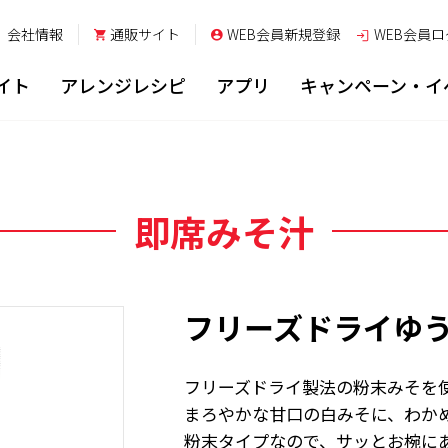
会社情報
通販サイト
WEB会員新規登録
WEB会員
ロ
イト
アレンジレシピ
アプリ
キャンペーン・イ
即席みそ汁
フリーズドライゆう
フリーズドライ製法の粉末みそを
まろやかな甘口の白みそに、わか
粉末タイプなので、サッとお椀に