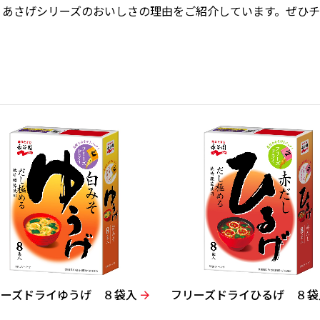
、あさげシリーズのおいしさの理由をご紹介しています。ぜひ
リーズドライゆうげ ８袋入
フリーズドライひるげ ８袋