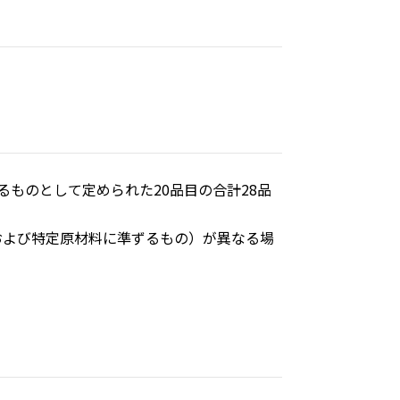
ものとして定められた20品目の合計28品
および特定原材料に準ずるもの）が異なる場