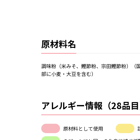
原材料名
調味粉（米みそ、鰹節粉、宗田鰹節粉）（
部に小麦・大豆を含む）
アレルギー情報（28品目
原材料として使用