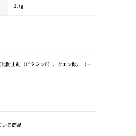
1.7g
化防止剤（ビタミンE）、クエン酸、（一
ている商品