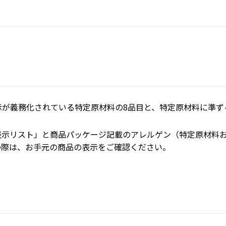
が義務化されている特定原材料の8品目と、特定原材料に準ずる
表示リスト」と商品パッケージ記載のアレルゲン（特定原材料
の際は、お手元の商品の表示をご確認ください。