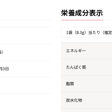
栄養成分表示
エネルギー
袋）
たんぱく質
3月3日
脂質
炭水化物