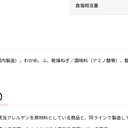
食塩相当量
国内製造）、わかめ、ふ、乾燥ねぎ／調味料（アミノ酸等）、酸
）
該当アレルゲンを原材料としている商品と、同ラインで製造し