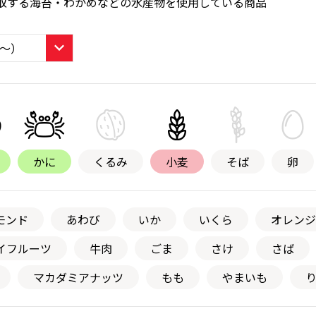
取する海苔・わかめなどの水産物を使用している商品
かに
くるみ
小麦
そば
卵
モンド
あわび
いか
いくら
オレンジ
イフルーツ
牛肉
ごま
さけ
さば
マカダミアナッツ
もも
やまいも