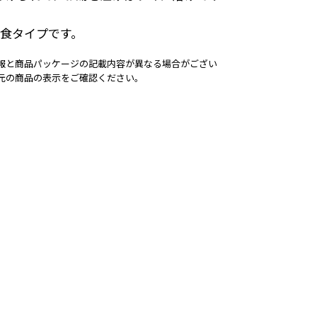
1食タイプです。
報と商品パッケージの記載内容が異なる場合がござい
元の商品の表示をご確認ください。