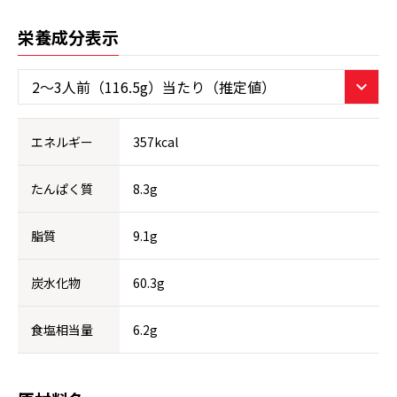
栄養成分表示
エネルギー
357kcal
たんぱく質
8.3g
脂質
9.1g
炭水化物
60.3g
食塩相当量
6.2g