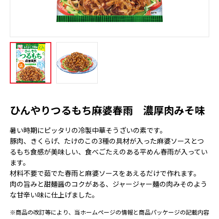
ひんやりつるもち麻婆春雨 濃厚肉みそ味
暑い時期にピッタリの冷製中華そうざいの素です。
豚肉、きくらげ、たけのこの3種の具材が入った麻婆ソースとつ
るもち食感が美味しい、食べごたえのある平めん春雨が入ってい
ます。
材料不要で茹でた春雨と麻婆ソースをあえるだけで作れます。
肉の旨みと甜麺醤のコクがある、ジャージャー麺の肉みそのよう
な甘辛い味に仕上げました。
※商品の改訂等により、当ホームページの情報と商品パッケージの記載内容