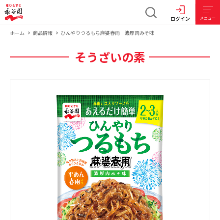
ログイン
メニュー
ホーム
商品情報
ひんやりつるもち麻婆春雨 濃厚肉みそ味
そうざいの素