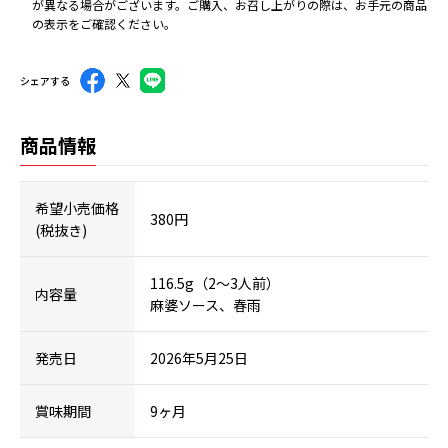
が異なる場合がございます。ご購入、お召し上がりの際は、お手元の商品
の表示をご確認ください。
シェアする
商品情報
希望小売価格
380円
(税抜き)
116.5g（2～3人前）
内容量
麻婆ソース、春雨
発売日
2026年5月25日
賞味期間
9ヶ月