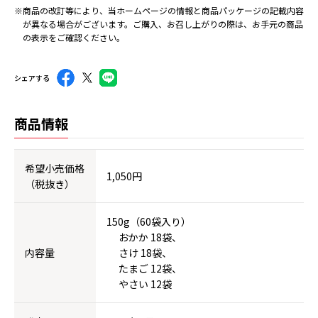
※商品の改訂等により、当ホームページの情報と商品パッケージの記載内容
が異なる場合がございます。ご購入、お召し上がりの際は、お手元の商品
の表示をご確認ください。
シェアする
商品情報
希望小売価格
1,050円
（税抜き）
150g（60袋入り）
おかか 18袋、
内容量
さけ 18袋、
たまご 12袋、
やさい 12袋