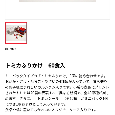
©TOMY
トミカふりかけ 60食入
ミニパックタイプの「トミカふりかけ」3個の詰め合わせです。
おかか・さけ・たまご・やさいの4種類が入っていて、育ち盛り
のお子様にうれしいカルシウム入りです。小袋の表裏にプリント
されたトミカは20袋の表裏すべて異なる絵柄で、全40車種が楽し
めます。さらに、「トミカシール」（全12種）がミニパック1個
につき1枚おまけとして入っています。
食卓や机に置いてもかわいいオリジナルケース入りです。