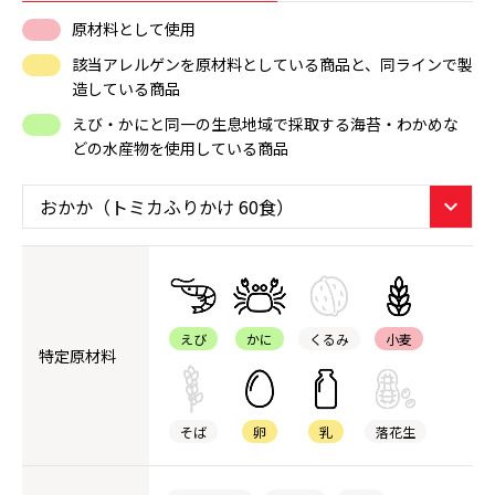
原材料として使用
該当アレルゲンを原材料としている商品と、同ラインで製
造している商品
えび・かにと同一の生息地域で採取する海苔・わかめな
どの水産物を使用している商品
えび
かに
くるみ
小麦
特定原材料
そば
卵
乳
落花生