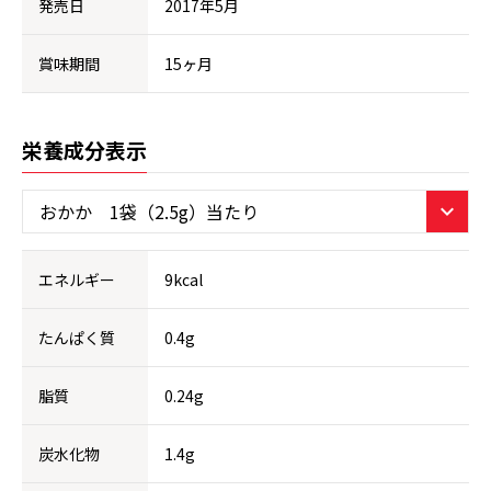
発売日
2017年5月
賞味期間
15ヶ月
栄養成分表示
エネルギー
9kcal
たんぱく質
0.4g
脂質
0.24g
炭水化物
1.4g