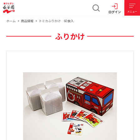
ログイン
メニュー
ホーム
商品情報
トミカふりかけ 60食入
ふりかけ