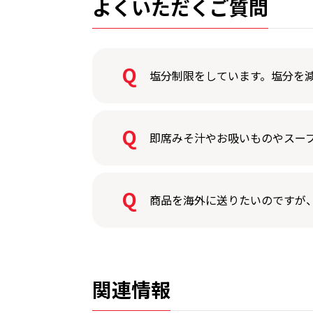
よくいただくご質問
塩分制限をしています。塩分を
即席みそ汁やお吸いものやスー
商品を海外に送りたいのですが
関連情報