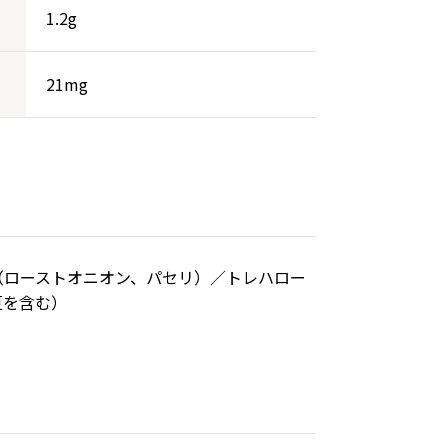
1.2g
21mg
（ローストオニオン、パセリ）／トレハロー
豆を含む）