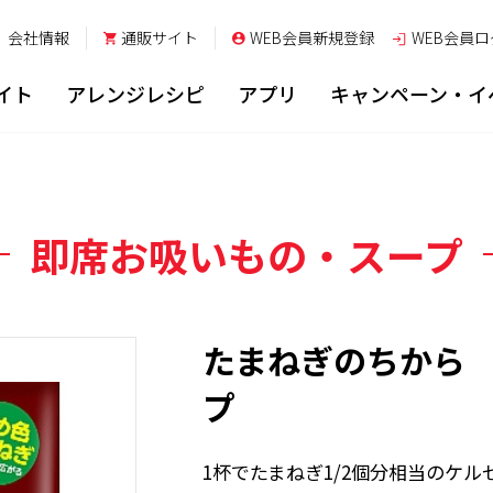
会社情報
通販サイト
WEB会員新規登録
WEB会員
ロ
イト
アレンジレシピ
アプリ
キャンペーン・イ
即席お吸いもの・スープ
たまねぎのちから
プ
1杯でたまねぎ1/2個分相当のケ