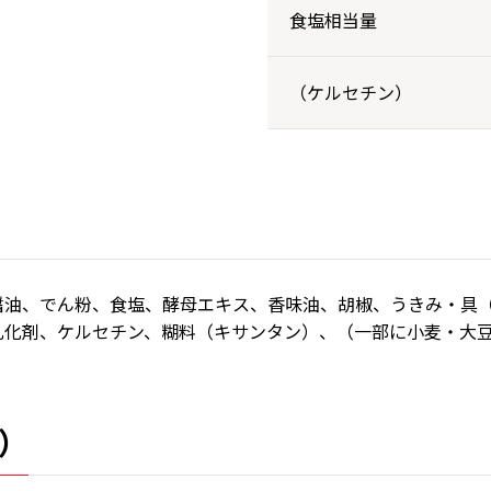
食塩相当量
（ケルセチン）
醤油、でん粉、食塩、酵母エキス、香味油、胡椒、うきみ・具
乳化剤、ケルセチン、糊料（キサンタン）、（一部に小麦・大
）