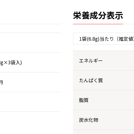
栄養成分表示
エネルギー
.8g×3袋入)
たんぱく質
月
脂質
炭水化物