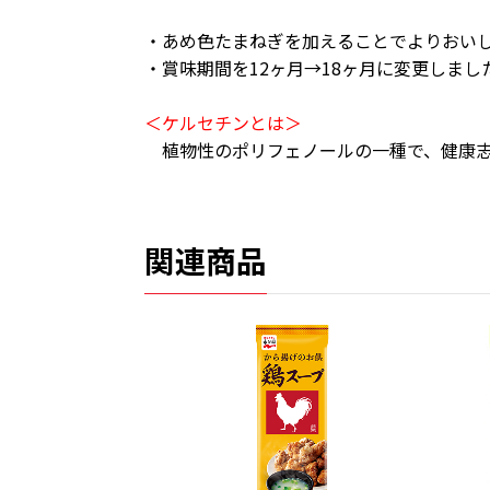
・あめ色たまねぎを加えることでよりおいしく
・賞味期間を12ヶ月→18ヶ月に変更しました
＜ケルセチンとは＞
植物性のポリフェノールの一種で、健康志
関連商品