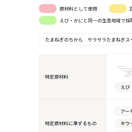
原材料として使用
えび・かにと同一の生息地域で採
特定原材料
えび
アー
特定原材料に準ずるもの
キウ