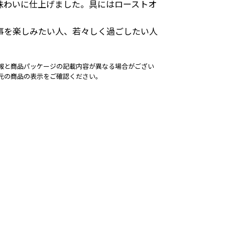
味わいに仕上げました。具にはローストオ
事を楽しみたい人、若々しく過ごしたい人
報と商品パッケージの記載内容が異なる場合がござい
元の商品の表示をご確認ください。