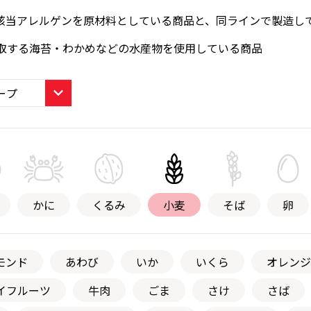
該当アレルゲンを原材料としている商品と、同ラインで製造し
取する海苔・わかめなどの水産物を使用している商品
かに
くるみ
小麦
そば
卵
モンド
あわび
いか
いくら
オレンジ
イフルーツ
牛肉
ごま
さけ
さば