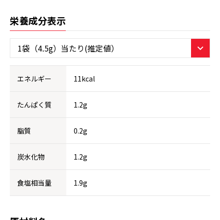
栄養成分表示
エネルギー
11kcal
たんぱく質
1.2g
脂質
0.2g
炭水化物
1.2g
食塩相当量
1.9g