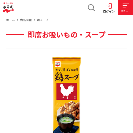
ログイン
メニュー
ホーム
商品情報
鶏スープ
即席お吸いもの・スープ