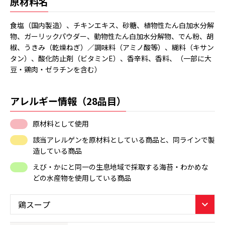
原材料名
食塩（国内製造）、チキンエキス、砂糖、植物性たん白加水分解
物、ガーリックパウダー、動物性たん白加水分解物、でん粉、胡
椒、うきみ（乾燥ねぎ）／調味料（アミノ酸等）、糊料（キサン
タン）、酸化防止剤（ビタミンE）、香辛料、香料、（一部に大
豆・鶏肉・ゼラチンを含む）
アレルギー情報（28品目）
原材料として使用
該当アレルゲンを原材料としている商品と、同ラインで製
造している商品
えび・かにと同一の生息地域で採取する海苔・わかめな
どの水産物を使用している商品