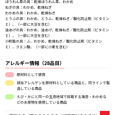
ほうれん草の具：乾燥ほうれん草、わかめ
ねぎの具：わかめ、乾燥ねぎ
わかめの具：わかめ、乾燥ねぎ
とうふの具：わかめ、とうふ、乾燥ねぎ／酸化防止剤（ビタミン
Ｅ）、（一部に大豆を含む）
油あげの具：わかめ、油あげ、乾燥ねぎ／酸化防止剤（ビタミン
Ｅ）、（一部に大豆を含む）
小町麸の具：ふ、わかめ、乾燥ねぎ／酸化防止剤（ビタミン
Ｅ）、クエン酸、（一部に小麦を含む）
アレルギー情報（28品目）
原材料として使用
該当アレルゲンを原材料としている商品と、同ラインで製
造している商品
えび・かにと同一の生息地域で採取する海苔・わかめな
どの水産物を使用している商品