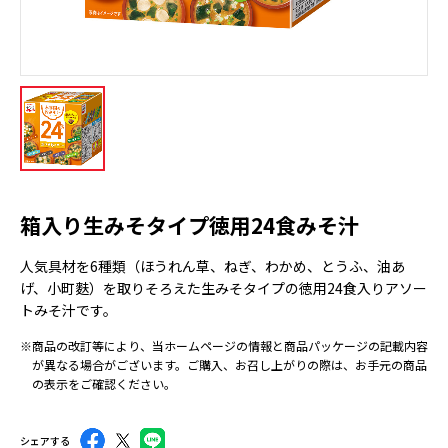
箱入り生みそタイプ徳用24食みそ汁
人気具材を6種類（ほうれん草、ねぎ、わかめ、とうふ、油あ
げ、小町麩）を取りそろえた生みそタイプの徳用24食入りアソー
トみそ汁です。
※商品の改訂等により、当ホームページの情報と商品パッケージの記載内容
が異なる場合がございます。ご購入、お召し上がりの際は、お手元の商品
の表示をご確認ください。
シェアする