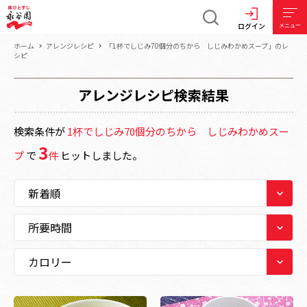
ログイン
メニュー
ホーム
アレンジレシピ
「1杯でしじみ70個分のちから しじみわかめスープ」のレ
シピ
アレンジレシピ検索結果
検索条件が
1杯でしじみ70個分のちから しじみわかめスー
3
プ
で
件
ヒットしました。