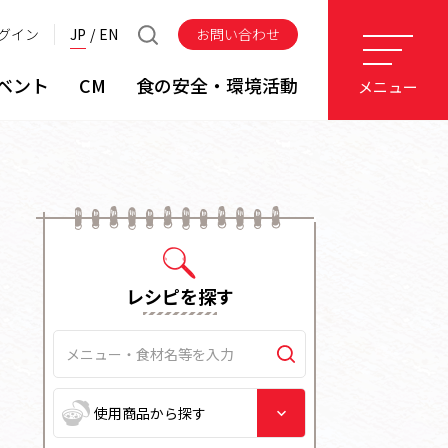
グイン
JP
EN
お問い合わせ
ベント
CM
食の安全・環境活動
メニュー
レシピを探す