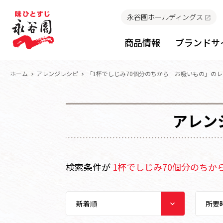
永谷園ホールディングス
商品情報
ブランドサ
ホーム
アレンジレシピ
「1杯でしじみ70個分のちから お吸いもの」の
アレン
検索条件が
1杯でしじみ70個分のちか